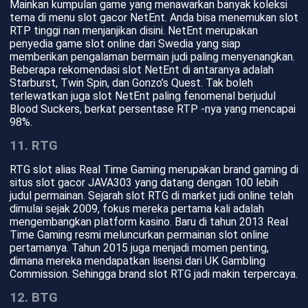
Mainkan kumpulan game yang menawarkan banyak koleksi
tema di menu slot gacor NetEnt. Anda bisa menemukan slot
RTP tinggi nan menjanjikan disini. NetEnt merupakan
penyedia game slot online dari Swedia yang siap
memberikan pengalaman bermain judi paling menyenangkan.
Beberapa rekomendasi slot NetEnt di antaranya adalah
Starburst, Twin Spin, dan Gonzo’s Quest. Tak boleh
terlewatkan juga slot NetEnt paling fenomenal berjudul
Blood Suckers, berkat persentase RTP -nya yang mencapai
98%.
11. RTG
RTG slot alias Real Time Gaming merupakan brand gaming di
situs slot gacor JAVA303 yang datang dengan 100 lebih
judul permainan. Sejarah slot RTG di market judi online telah
dimulai sejak 2009, fokus mereka pertama kali adalah
mengembangkan platform kasino. Baru di tahun 2013 Real
Time Gaming resmi meluncurkan permainan slot online
pertamanya. Tahun 2015 juga menjadi momen penting,
dimana mereka mendapatkan lisensi dari UK Gambling
Commission. Sehingga brand slot RTG jadi makin terpercaya.
12. BTG