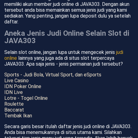
memiliki akun member judi online di JAVA303. Dengan akun
tersebut anda bisa memainkan semua jenis judi yang kami
sediakan. Yang penting, jangan lupa deposit dulu ya setelah
daftar.
Aneka Jenis Judi Online Selain Slot di
JAVA303
Selain slot online, jangan lupa untuk mengecek jenis
judi
online
lainnya yang juga ada di situs slot terpercaya
JAVA303. Apa saja jenis - jenis permainan judi tersebut?
Sports - Judi Bola, Virtual Sport, dan eSports
Live Casino
IDN Poker Online
IDN Live
Lotre - Togel Online
Roulette
Baccarat
Tembak Ikan
Secara garis besar itulah daftar jenis judi online di JAVA303.
Anda bisa menemukannya di situs utama kami. Silahkan