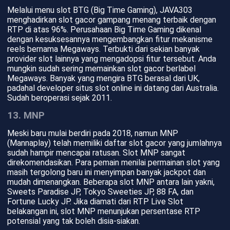
Melalui menu slot BTG (Big Time Gaming), JAVA303
menghadirkan slot gacor gampang menang terbaik dengan
RTP di atas 96%. Perusahaan Big Time Gaming dikenal
dengan kesuksesannya mengembangkan fitur mekanisme
reels bernama Megaways. Terbukti dari sekian banyak
provider slot lainnya yang mengadopsi fitur tersebut. Anda
mungkin sudah sering memainkan slot gacor berlabel
Megaways. Banyak yang mengira BTG berasal dari UK,
padahal developer situs slot online ini datang dari Australia.
Sudah beroperasi sejak 2011.
13. MNP
Meski baru mulai berdiri pada 2018, namun MNP
(Mannaplay) telah memiliki daftar slot gacor yang jumlahnya
sudah hampir mencapai ratusan. Slot MNP sangat
direkomendasikan. Para pemain menilai permainan slot yang
masih tergolong baru ini menyimpan banyak jackpot dan
mudah dimenangkan. Beberapa slot MNP antara lain yakni,
Sweets Paradise JP, Tokyo Sweeties JP, 88 FA, dan
Fortune Lucky JP. Jika diamati dari RTP Live Slot
belakangan ini, slot MNP menunjukan persentase RTP
potensial yang tak boleh disia-siakan.