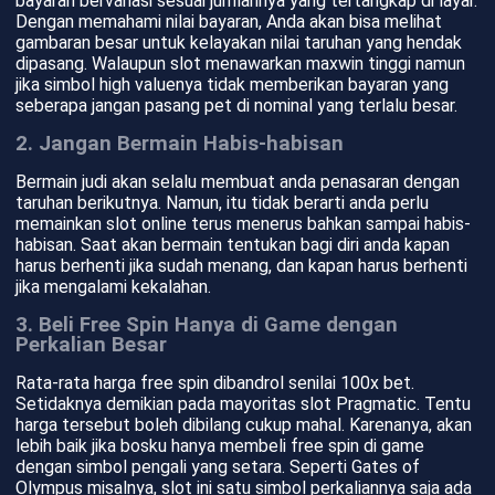
bayaran bervariasi sesuai jumlahnya yang tertangkap di layar.
Dengan memahami nilai bayaran, Anda akan bisa melihat
gambaran besar untuk kelayakan nilai taruhan yang hendak
dipasang. Walaupun slot menawarkan maxwin tinggi namun
jika simbol high valuenya tidak memberikan bayaran yang
seberapa jangan pasang pet di nominal yang terlalu besar.
2. Jangan Bermain Habis-habisan
Bermain judi akan selalu membuat anda penasaran dengan
taruhan berikutnya. Namun, itu tidak berarti anda perlu
memainkan slot online terus menerus bahkan sampai habis-
habisan. Saat akan bermain tentukan bagi diri anda kapan
harus berhenti jika sudah menang, dan kapan harus berhenti
jika mengalami kekalahan.
3. Beli Free Spin Hanya di Game dengan
Perkalian Besar
Rata-rata harga free spin dibandrol senilai 100x bet.
Setidaknya demikian pada mayoritas slot Pragmatic. Tentu
harga tersebut boleh dibilang cukup mahal. Karenanya, akan
lebih baik jika bosku hanya membeli free spin di game
dengan simbol pengali yang setara. Seperti Gates of
Olympus misalnya, slot ini satu simbol perkaliannya saja ada