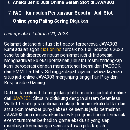
Aneka Jenis Judi Online Selain Slot di JAVA303
FAQ - Kumpulan Pertanyaan Seputar Judi Slot
Online yang Paling Sering Diajukan
Last updated: Februari 21, 2023
Selamat datang di situs slot gacor terpercaya JAVA303.
Kami adalah agen
slot online
terbaik no.1 di Indonesia 2023
yang telah dipercaya ribuan penikmat judi di Indonesia.
Menghadirkan koleksi permainan judi slot resmi terlengkap,
kami beroperasi dengan mengantongi lisensi dari PAGCOR,
dan BMM Testlabs. Sehingga dapat dijamin bahwa layanan
situs judi online JAVA303 menjunjung tinggi Fair Play dan
Responsible Gaming.
Daftar dan nikmati keunggulan platform situs judi slot online
dari
JAVA303
. Situs ini didukung dengan sistem Seamless
Wallet terintegerasi, dimana cukup dengan sekali daftar dan
satu akun member punya akses ke semua jenis permainan.
JAVA303 juga menawarkan banyak program bonus termasuk
event turnamen berhadiah, game eksklusif yang siap
membayar kemenangan senilai ratusan juta Rupiah.