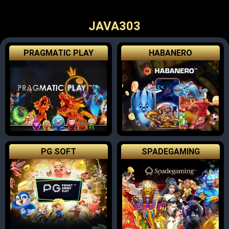
JAVA303
PRAGMATIC PLAY
HABANERO
PG SOFT
SPADEGAMING