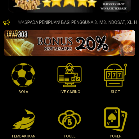
WASPADA PENIPUAN! BAGI PENGGUNA 3, IM3, INDOSAT, XL. HUBUNGI WA 
BOLA
LIVE CASINO
SLOT
TEMBAK IKAN
TOGEL
POKER