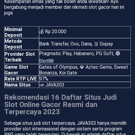
Kesempatan emas yang tak boleh anda lewatkan! Ayo
bergabung menjadi member dan nikmati slot gacor hari ini
juga.
Minimal
💰 Rp 20.000
Deposit
Metode
Bank Transfer, Ovo, Dana, 🥉 Gopay
Deposit
Pragmatic Play, Habanero, PG Soft, 🟢
Provider Slot
Terbaik
Slot88
Game Slot
Gates of Olympus, 💎 Aztec Gems, Sweet
Gacor
Bonanza, Koi Gate
Rate RTP LIVE
97%
Nama Situs
📣 JAVA303
Rekomendasi 16 Daftar Situs Judi
Slot Online Gacor Resmi dan
Terpercaya 2023
Sebagai situs judi slot terpercaya, JAVA303 hanya memilih
provider slot internasional dengan sistem serta program
RNG yang telah teregulasi. Di bawah ini adalah daftar situs